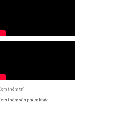
em thêm tại:
em thêm sản phẩm khác