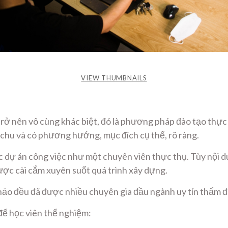
VIEW THUMBNAILS
rở nên vô cùng khác biệt, đó là phương pháp đào tạo
thực 
 chu và có phương hướng, mục đích cụ thể, rõ ràng.
ác dự án công việc như một chuyên viên thực thụ. Tùy nội d
ược cài cắm xuyên suốt quá trình xây dựng.
thảo đều đã được nhiều chuyên gia đầu ngành uy tín thẩm đị
để học viên thể nghiệm: