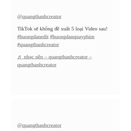
@quangthanhcreator
TikTok sẽ không đề xuất 5 loại Video sau!
#huongdanedit
#huongdanquayphim
#quangthanhcreator
♬ nhạc nền – quangthanhcreator –
quangthanhcreator
@quangthanhcreator